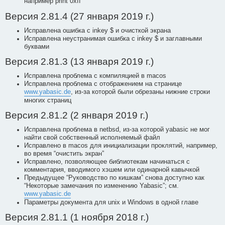
например print 0xff
Версия 2.81.4 (27 января 2019 г.)
Исправлена ошибка с inkey $ и очисткой экрана
Исправлена неустранимая ошибка с inkey $ и заглавными
буквами
Версия 2.81.3 (13 января 2019 г.)
Исправлена проблема с компиляцией в macos
Исправлена проблема с отображением на странице
www.yabasic.de
, из-за которой были обрезаны нижние строки
многих страниц
Версия 2.81.2 (2 января 2019 г.)
Исправлена проблема в netbsd, из-за которой yabasic не мог
найти свой собственный исполняемый файл
Исправлено в macos для инициализации проклятий, например,
во время “очистить экран”
Исправлено, позволяющее библиотекам начинаться с
комментария, вводимого хэшем или одинарной кавычкой
Предыдущее “Руководство по кишкам” снова доступно как
“Некоторые замечания по изменению Yabasic”; см.
www.yabasic.de
Параметры документа для unix и Windows в одной главе
Версия 2.81.1 (1 ноября 2018 г.)