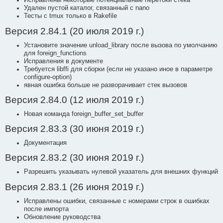
Исправлены некоторые потенциальные перетоки стека
Удален пустой каталог, связанный с nano
Тесты с tmux только в Rakefile
Версия 2.84.1 (20 июля 2019 г.)
Установите значение unload_library после вызова по умолчанию
для foreign_functions
Исправления в документе
Требуется libffi для сборки (если не указано иное в параметре
configure-option)
явная ошибка больше не разворачивает стек вызовов
Версия 2.84.0 (12 июля 2019 г.)
Новая команда foreign_buffer_set_buffer
Версия 2.83.3 (30 июня 2019 г.)
Документация
Версия 2.83.2 (30 июня 2019 г.)
Разрешить указывать нулевой указатель для внешних функций
Версия 2.83.1 (26 июня 2019 г.)
Исправлены ошибки, связанные с номерами строк в ошибках
после импорта
Обновление руководства