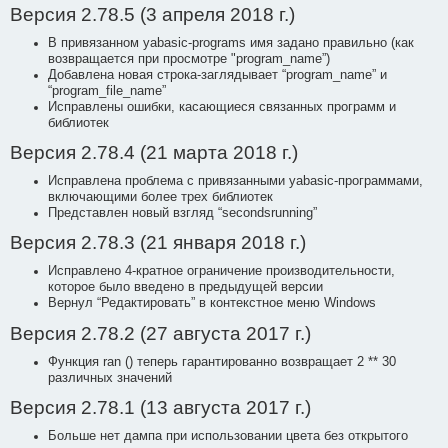
Версия 2.78.5 (3 апреля 2018 г.)
В привязанном yabasic-programs имя задано правильно (как
возвращается при просмотре "program_name”)
Добавлена новая строка-заглядывает “program_name” и
“program_file_name”
Исправлены ошибки, касающиеся связанных программ и
библиотек
Версия 2.78.4 (21 марта 2018 г.)
Исправлена проблема с привязанными yabasic-программами,
включающими более трех библиотек
Представлен новый взгляд “secondsrunning”
Версия 2.78.3 (21 января 2018 г.)
Исправлено 4-кратное ограничение производительности,
которое было введено в предыдущей версии
Вернул “Редактировать” в контекстное меню Windows
Версия 2.78.2 (27 августа 2017 г.)
Функция ran () теперь гарантированно возвращает 2 ** 30
различных значений
Версия 2.78.1 (13 августа 2017 г.)
Больше нет дампа при использовании цвета без открытого