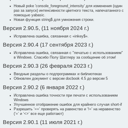
Новый poke 'console_foreground_intensity' для изменения (один
раз за запуск) интенсивности цветного текста, напечатанного с
помощью yabasic.
Новая функция string$ для умножения строки.
Версия 2.90.5, (11 ноября 2024 г.)
Исправлена ​​ошибка, связанная с «inkey$».
Версия 2.90.4 (17 сентября 2023 г.)
Исправлена ошибка, связанная с "печатью с использованием"
в Windows. Спасибо Полу Шатлеру за сообщение об этом!
Версия 2.90.3 (26 февраля 2023 г.)
Вводные разделы о подпрограммах и библиотеках
Обновлен документ с версии docbook 4.5 до версии 5
Версия 2.90.2 (6 января 2022 г.)
Исправлена ошибка точности при печати с использованием
Windows
Улучшенное отображение ошибок для крайнего случая short-if
Разрешить ‘==’ проверять на равенство и ‘!=’ на неравенство
(‘=’ и ‘<>’ все еще работают)
Версия 2.90.1 (11 июля 2021 г.)