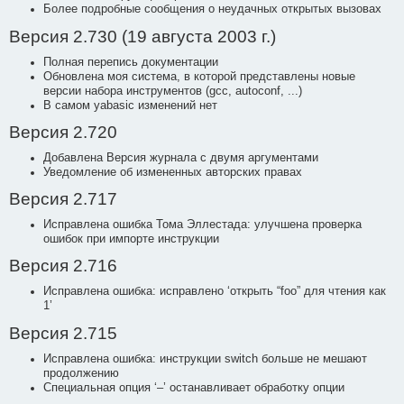
Более подробные сообщения о неудачных открытых вызовах
Версия 2.730 (19 августа 2003 г.)
Полная перепись документации
Обновлена моя система, в которой представлены новые
версии набора инструментов (gcc, autoconf, ...)
В самом yabasic изменений нет
Версия 2.720
Добавлена Версия журнала с двумя аргументами
Уведомление об измененных авторских правах
Версия 2.717
Исправлена ошибка Тома Эллестада: улучшена проверка
ошибок при импорте инструкции
Версия 2.716
Исправлена ошибка: исправлено ‘открыть “foo” для чтения как
1’
Версия 2.715
Исправлена ошибка: инструкции switch больше не мешают
продолжению
Специальная опция ‘–’ останавливает обработку опции