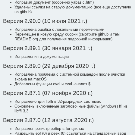
Исправил документ (особенно yabasic.htm)
Удалены ссылки на старую документацию (все еще доступную
на github)
Версия 2.90.0 (10 июля 2021 г.)
Исправлена ошибка с локальными переменными
Перемещен в новую среду сборки (смотрите github и там
README.org для получения подробной информации)
Версия 2.89.1 (30 января 2021 г.)
Исправления в документации
Версия 2.89.0 (29 декабря 2020 г.)
Исправлена проблема с системной командой после очистки
экрана на macOS
Добавлены функции eval и eval -анализ $
Версия 2.87.1 (07 ноября 2020 г.)
Исправлено для libffi в 32-разрядных системах
Обновлены включенные заголовочные файлы (windows) ffi из
libffi 3.3
Версия 2.87.0 (12 августа 2020 г.)
Исправлен регистр ребер в for-циклах
Разрешить eof (0) и peek (0) ссылаться на стандартный ввод