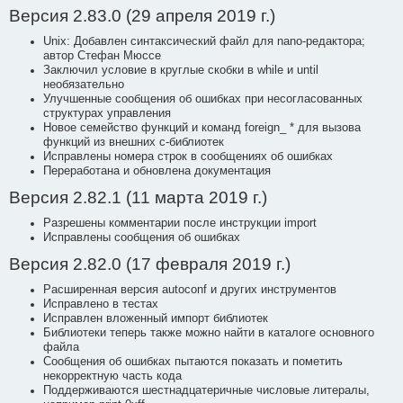
Версия 2.83.0 (29 апреля 2019 г.)
Unix: Добавлен синтаксический файл для nano-редактора;
автор Стефан Мюссе
Заключил условие в круглые скобки в while и until
необязательно
Улучшенные сообщения об ошибках при несогласованных
структурах управления
Новое семейство функций и команд foreign_ * для вызова
функций из внешних c-библиотек
Исправлены номера строк в сообщениях об ошибках
Переработана и обновлена документация
Версия 2.82.1 (11 марта 2019 г.)
Разрешены комментарии после инструкции import
Исправлены сообщения об ошибках
Версия 2.82.0 (17 февраля 2019 г.)
Расширенная версия autoconf и других инструментов
Исправлено в тестах
Исправлен вложенный импорт библиотек
Библиотеки теперь также можно найти в каталоге основного
файла
Сообщения об ошибках пытаются показать и пометить
некорректную часть кода
Поддерживаются шестнадцатеричные числовые литералы,