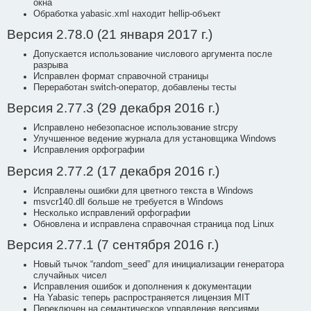
окна
Обработка yabasic.xml находит hellip-объект
Версия 2.78.0 (21 января 2017 г.)
Допускается использование числового аргумента после
разрыва
Исправлен формат справочной страницы
Переработан switch-оператор, добавлены тесты
Версия 2.77.3 (29 декабря 2016 г.)
Исправлено небезопасное использование strcpy
Улучшенное ведение журнала для установщика Windows
Исправления орфографии
Версия 2.77.2 (17 декабря 2016 г.)
Исправлены ошибки для цветного текста в Windows
msvcr140.dll больше не требуется в Windows
Несколько исправлений орфографии
Обновлена и исправлена справочная страница под Linux
Версия 2.77.1 (7 сентября 2016 г.)
Новый тычок “random_seed” для инициализации генератора
случайных чисел
Исправления ошибок и дополнения к документации
На Yabasic теперь распространяется лицензия MIT
Переключен на семантическое управление версиями