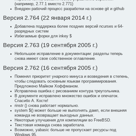
(например, 2.77.1 вместо 2.771)
Внедрен рабочий процесс разработки на основе git и github
Версия 2.764 (22 января 2014 г.)
Добавлена поддержка более поздних версий ncurses и 64-
разрядных систем
Избегаемые форки для inkey $
Версия 2.763 (19 сентября 2005 г.)
Небольшое исправление в документации: разделы теперь
снова имеют свое собственное оглавление.
Версия 2.762 (16 сентября 2005 г.)
Поменял приоритет унарного минуса и возведения в степень,
чтобы следовать основным языкам программирования.
Предложено Майком Хоффманом.
Исправлена ошибка с рисованием контура треугольника.
В документе исправлено множество ошибок и опечаток.
Спасибо А. Косте!
rinstr () снова работает нормально.
system $() может больше не выполнять дамп, если внешняя
команда не возвращает выходных данных.
Некоторые улучшения для компиляции во FreeBSD.
Текстовая команда снова заработала.
Возможно, yabasic больше не пропускает ресурсы под
Windows 95.