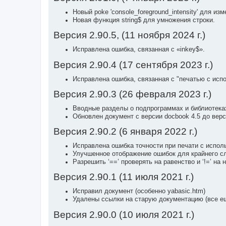
Новый poke 'console_foreground_intensity' для из
Новая функция string$ для умножения строки.
Версия 2.90.5, (11 ноября 2024 г.)
Исправлена ​​ошибка, связанная с «inkey$».
Версия 2.90.4 (17 сентября 2023 г.)
Исправлена ошибка, связанная с "печатью с исп
Версия 2.90.3 (26 февраля 2023 г.)
Вводные разделы о подпрограммах и библиотека
Обновлен документ с версии docbook 4.5 до верс
Версия 2.90.2 (6 января 2022 г.)
Исправлена ошибка точности при печати с испо
Улучшенное отображение ошибок для крайнего слу
Разрешить ‘==’ проверять на равенство и ‘!=’ на н
Версия 2.90.1 (11 июля 2021 г.)
Исправил документ (особенно yabasic.htm)
Удалены ссылки на старую документацию (все ещ
Версия 2.90.0 (10 июля 2021 г.)