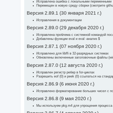
Исправлена ошибка с локальными переменными
Перемещен в новую среду сборки (смотрите git
Версия 2.89.1 (30 января 2021 г.)
Исправления в документации
Версия 2.89.0 (29 декабря 2020 г.)
Исправлена проблема с системной командой пос
Добавлены функции eval и eval -анализ $
Версия 2.87.1 (07 ноября 2020 г.)
Исправлено для libffi в 32-разрядных системах
Обновлены включенные заголовочные файлы (windows
Версия 2.87.0 (12 августа 2020 г.)
Исправлен регистр ребер в for-циклах
Разрешить eof (0) и peek (0) ссылаться на станд
Версия 2.86.9 (6 июня 2020 г.)
Исправлено форматирование больших чисел с пом
Версия 2.86.8 (9 мая 2020 г.)
Мы используем pkg.m4 для упрощения процесса 