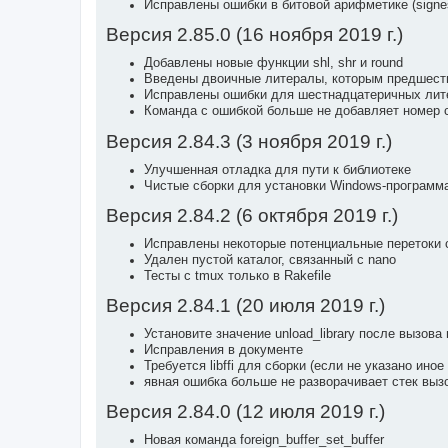
Исправлены ошибки в битовой арифметике (signes
Версия 2.85.0 (16 ноября 2019 г.)
Добавлены новые функции shl, shr и round
Введены двоичные литералы, которым предшест
Исправлены ошибки для шестнадцатеричных лит
Команда с ошибкой больше не добавляет номер 
Версия 2.84.3 (3 ноября 2019 г.)
Улучшенная отладка для пути к библиотеке
Чистые сборки для установки Windows-программ
Версия 2.84.2 (6 октября 2019 г.)
Исправлены некоторые потенциальные перетоки 
Удален пустой каталог, связанный с nano
Тесты с tmux только в Rakefile
Версия 2.84.1 (20 июля 2019 г.)
Установите значение unload_library после вызова 
Исправления в документе
Требуется libffi для сборки (если не указано иное 
явная ошибка больше не разворачивает стек выз
Версия 2.84.0 (12 июля 2019 г.)
Новая команда foreign_buffer_set_buffer