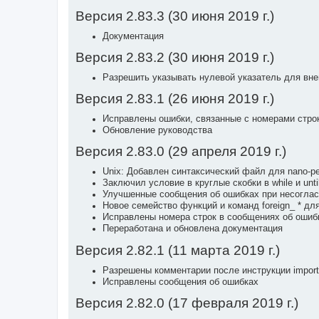
Версия 2.83.3 (30 июня 2019 г.)
Документация
Версия 2.83.2 (30 июня 2019 г.)
Разрешить указывать нулевой указатель для вн
Версия 2.83.1 (26 июня 2019 г.)
Исправлены ошибки, связанные с номерами стро
Обновление руководства
Версия 2.83.0 (29 апреля 2019 г.)
Unix: Добавлен синтаксический файл для nano-р
Заключил условие в круглые скобки в while и unt
Улучшенные сообщения об ошибках при несоглас
Новое семейство функций и команд foreign_ * дл
Исправлены номера строк в сообщениях об ошиб
Переработана и обновлена документация
Версия 2.82.1 (11 марта 2019 г.)
Разрешены комментарии после инструкции import
Исправлены сообщения об ошибках
Версия 2.82.0 (17 февраля 2019 г.)