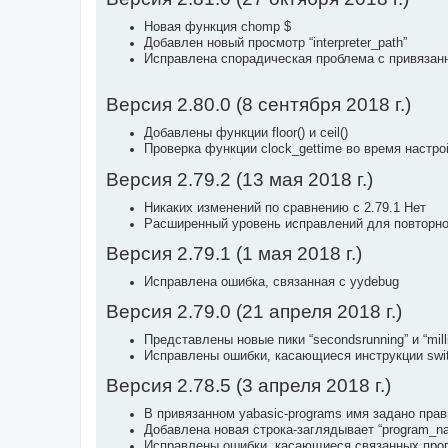
Новая функция chomp $
Добавлен новый просмотр “interpreter_path”
Исправлена спорадическая проблема с привяза
Версия 2.80.0 (8 сентября 2018 г.)
Добавлены функции floor() и ceil()
Проверка функции clock_gettime во время настро
Версия 2.79.2 (13 мая 2018 г.)
Никаких изменений по сравнению с 2.79.1 Нет
Расширенный уровень исправлений для повторног
Версия 2.79.1 (1 мая 2018 г.)
Исправлена ошибка, связанная с yydebug
Версия 2.79.0 (21 апреля 2018 г.)
Представлены новые пики “secondsrunning” и “milli
Исправлены ошибки, касающиеся инструкции swi
Версия 2.78.5 (3 апреля 2018 г.)
В привязанном yabasic-programs имя задано прав
Добавлена новая строка-заглядывает “program_na
Исправлены ошибки, касающиеся связанных прог