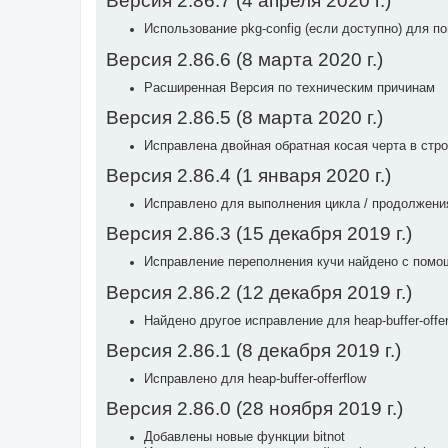
Версия 2.86.7 (4 апреля 2020 г.)
Использование pkg-config (если доступно) для поис
Версия 2.86.6 (8 марта 2020 г.)
Расширенная Версия по техническим причинам
Версия 2.86.5 (8 марта 2020 г.)
Исправлена двойная обратная косая черта в стро
Версия 2.86.4 (1 января 2020 г.)
Исправлено для выполнения цикла / продолжени
Версия 2.86.3 (15 декабря 2019 г.)
Исправление переполнения кучи найдено с помо
Версия 2.86.2 (12 декабря 2019 г.)
Найдено другое исправление для heap-buffer-offer
Версия 2.86.1 (8 декабря 2019 г.)
Исправлено для heap-buffer-offerflow
Версия 2.86.0 (28 ноября 2019 г.)
Добавлены новые функции bitnot