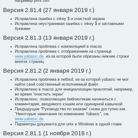
например print 0xff
Версия 2.81.4 (27 января 2019 г.)
Исправлена ошибка с inkey $ и очисткой экрана
Исправлена неустранимая ошибка с inkey $ и заглавными
буквами
Версия 2.81.3 (13 января 2019 г.)
Исправлена проблема с компиляцией в macos
Исправлена проблема с отображением на странице
www.yabasic.de
, из-за которой были обрезаны нижние строки
многих страниц
Версия 2.81.2 (2 января 2019 г.)
Исправлена проблема в netbsd, из-за которой yabasic не мог
найти свой собственный исполняемый файл
Исправлено в macos для инициализации проклятий, например,
во время “очистить экран”
Исправлено, позволяющее библиотекам начинаться с
комментария, вводимого хэшем или одинарной кавычкой
Предыдущее “Руководство по кишкам” снова доступно как
“Некоторые замечания по изменению Yabasic”; см.
www.yabasic.de
Параметры документа для unix и Windows в одной главе
Версия 2.81.1 (1 ноября 2018 г.)