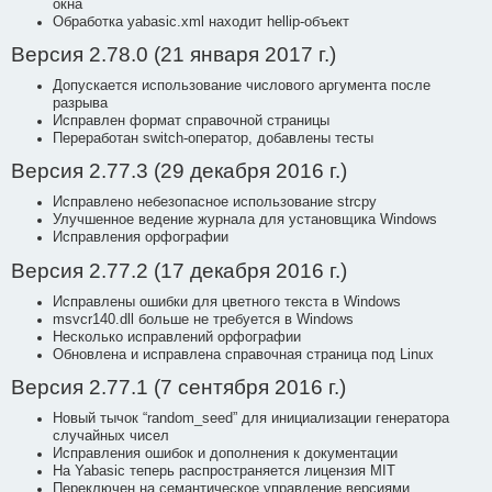
окна
Обработка yabasic.xml находит hellip-объект
Версия 2.78.0 (21 января 2017 г.)
Допускается использование числового аргумента после
разрыва
Исправлен формат справочной страницы
Переработан switch-оператор, добавлены тесты
Версия 2.77.3 (29 декабря 2016 г.)
Исправлено небезопасное использование strcpy
Улучшенное ведение журнала для установщика Windows
Исправления орфографии
Версия 2.77.2 (17 декабря 2016 г.)
Исправлены ошибки для цветного текста в Windows
msvcr140.dll больше не требуется в Windows
Несколько исправлений орфографии
Обновлена и исправлена справочная страница под Linux
Версия 2.77.1 (7 сентября 2016 г.)
Новый тычок “random_seed” для инициализации генератора
случайных чисел
Исправления ошибок и дополнения к документации
На Yabasic теперь распространяется лицензия MIT
Переключен на семантическое управление версиями