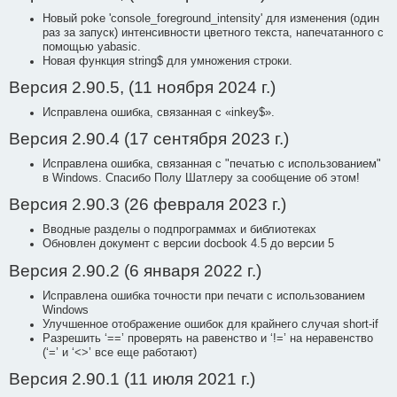
Новый poke 'console_foreground_intensity' для изменения (один
раз за запуск) интенсивности цветного текста, напечатанного с
помощью yabasic.
Новая функция string$ для умножения строки.
Версия 2.90.5, (11 ноября 2024 г.)
Исправлена ​​ошибка, связанная с «inkey$».
Версия 2.90.4 (17 сентября 2023 г.)
Исправлена ошибка, связанная с "печатью с использованием"
в Windows. Спасибо Полу Шатлеру за сообщение об этом!
Версия 2.90.3 (26 февраля 2023 г.)
Вводные разделы о подпрограммах и библиотеках
Обновлен документ с версии docbook 4.5 до версии 5
Версия 2.90.2 (6 января 2022 г.)
Исправлена ошибка точности при печати с использованием
Windows
Улучшенное отображение ошибок для крайнего случая short-if
Разрешить ‘==’ проверять на равенство и ‘!=’ на неравенство
(‘=’ и ‘<>’ все еще работают)
Версия 2.90.1 (11 июля 2021 г.)