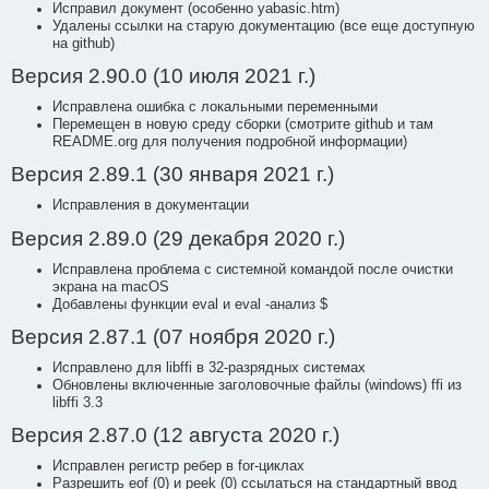
Исправил документ (особенно yabasic.htm)
Удалены ссылки на старую документацию (все еще доступную
на github)
Версия 2.90.0 (10 июля 2021 г.)
Исправлена ошибка с локальными переменными
Перемещен в новую среду сборки (смотрите github и там
README.org для получения подробной информации)
Версия 2.89.1 (30 января 2021 г.)
Исправления в документации
Версия 2.89.0 (29 декабря 2020 г.)
Исправлена проблема с системной командой после очистки
экрана на macOS
Добавлены функции eval и eval -анализ $
Версия 2.87.1 (07 ноября 2020 г.)
Исправлено для libffi в 32-разрядных системах
Обновлены включенные заголовочные файлы (windows) ffi из
libffi 3.3
Версия 2.87.0 (12 августа 2020 г.)
Исправлен регистр ребер в for-циклах
Разрешить eof (0) и peek (0) ссылаться на стандартный ввод