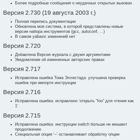
Более подробные сообщения о неудачных открытых вызовах
Версия 2.730 (19 августа 2003 г.)
Полная перепись документации
Обновлена моя система, в которой представлены новые
версии набора инструментов (gcc, autoconf, ...)
В самом yabasic изменений нет
Версия 2.720
Добавлена Версия журнала с двумя аргументами
Уведомление об измененных авторских правах
Версия 2.717
Исправлена ошибка Тома Эллестада: улучшена проверка
ошибок при импорте инструкции
Версия 2.716
Исправлена ошибка: исправлено ‘открыть “foo” для чтения как
1’
Версия 2.715
Исправлена ошибка: инструкции switch больше не мешают
продолжению
Специальная опция ‘–’ останавливает обработку опции