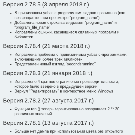
Версия 2.78.5 (3 апреля 2018 г.)
В привязанном yabasic-programs имя задано правильно (как
возвращается при просмотре "program_name”)
Добавлена новая строка-заглядывает “program_name” и
“program_file_name”
Исправлены ошибки, касающиеся связанных программ и
библиотек
Версия 2.78.4 (21 марта 2018 г.)
Исправлена проблема с привязанными yabasic-программами,
включающими более трех библиотек
Представлен новый взгляд “secondsrunning”
Версия 2.78.3 (21 января 2018 г.)
Исправлено 4-кратное ограничение производительности,
которое было введено в предыдущей версии
Вернул “Редактировать” в контекстное меню Windows
Версия 2.78.2 (27 августа 2017 г.)
Функция ran () теперь гарантированно возвращает 2 ** 30
различных значений
Версия 2.78.1 (13 августа 2017 г.)
Больше нет дампа при использовании цвета без открытого