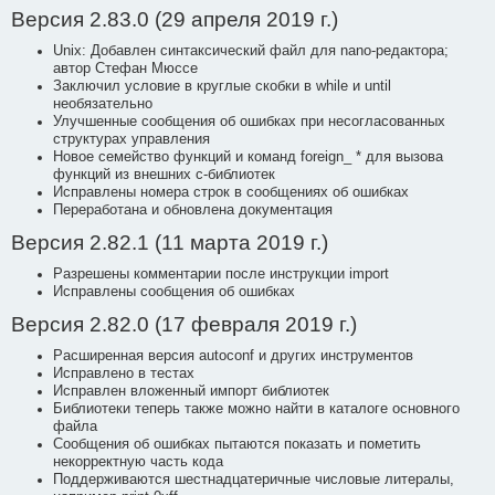
Версия 2.83.0 (29 апреля 2019 г.)
Unix: Добавлен синтаксический файл для nano-редактора;
автор Стефан Мюссе
Заключил условие в круглые скобки в while и until
необязательно
Улучшенные сообщения об ошибках при несогласованных
структурах управления
Новое семейство функций и команд foreign_ * для вызова
функций из внешних c-библиотек
Исправлены номера строк в сообщениях об ошибках
Переработана и обновлена документация
Версия 2.82.1 (11 марта 2019 г.)
Разрешены комментарии после инструкции import
Исправлены сообщения об ошибках
Версия 2.82.0 (17 февраля 2019 г.)
Расширенная версия autoconf и других инструментов
Исправлено в тестах
Исправлен вложенный импорт библиотек
Библиотеки теперь также можно найти в каталоге основного
файла
Сообщения об ошибках пытаются показать и пометить
некорректную часть кода
Поддерживаются шестнадцатеричные числовые литералы,