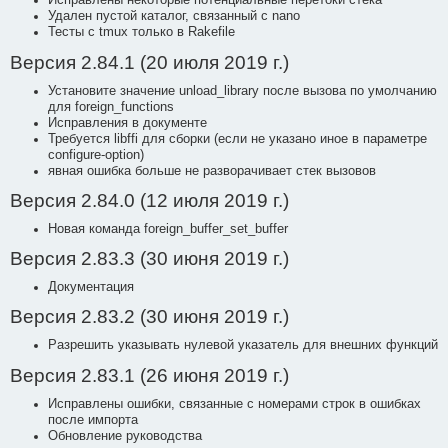
Исправлены некоторые потенциальные перетоки стека
Удален пустой каталог, связанный с nano
Тесты с tmux только в Rakefile
Версия 2.84.1 (20 июля 2019 г.)
Установите значение unload_library после вызова по умолчанию
для foreign_functions
Исправления в документе
Требуется libffi для сборки (если не указано иное в параметре
configure-option)
явная ошибка больше не разворачивает стек вызовов
Версия 2.84.0 (12 июля 2019 г.)
Новая команда foreign_buffer_set_buffer
Версия 2.83.3 (30 июня 2019 г.)
Документация
Версия 2.83.2 (30 июня 2019 г.)
Разрешить указывать нулевой указатель для внешних функций
Версия 2.83.1 (26 июня 2019 г.)
Исправлены ошибки, связанные с номерами строк в ошибках
после импорта
Обновление руководства