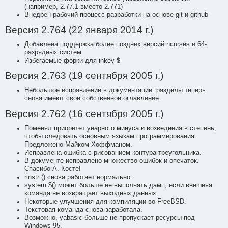
(например, 2.77.1 вместо 2.771)
Внедрен рабочий процесс разработки на основе git и github
Версия 2.764 (22 января 2014 г.)
Добавлена поддержка более поздних версий ncurses и 64-
разрядных систем
Избегаемые форки для inkey $
Версия 2.763 (19 сентября 2005 г.)
Небольшое исправление в документации: разделы теперь
снова имеют свое собственное оглавление.
Версия 2.762 (16 сентября 2005 г.)
Поменял приоритет унарного минуса и возведения в степень,
чтобы следовать основным языкам программирования.
Предложено Майком Хоффманом.
Исправлена ошибка с рисованием контура треугольника.
В документе исправлено множество ошибок и опечаток.
Спасибо А. Косте!
rinstr () снова работает нормально.
system $() может больше не выполнять дамп, если внешняя
команда не возвращает выходных данных.
Некоторые улучшения для компиляции во FreeBSD.
Текстовая команда снова заработала.
Возможно, yabasic больше не пропускает ресурсы под
Windows 95.