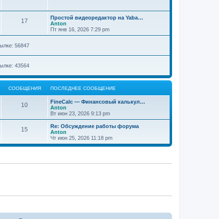
Простой видеоредактор на Yaba…
17
Anton
Пт янв 16, 2026 7:29 pm
ылке: 56847
ылке: 43564
СООБЩЕНИЯ
ПОСЛЕДНЕЕ СООБЩЕНИЕ
FineCalc — Финансовый калькул…
10
Anton
Вт июн 23, 2026 9:13 pm
Re: Обсуждение работы форума
15
Anton
Чт июн 25, 2026 11:18 pm