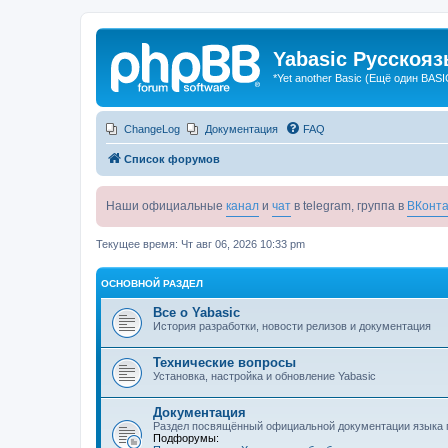
Yabasic Русскоя
*Yet another Basic (Ещё один BASI
ChangeLog
Документация
FAQ
Список форумов
Наши официальные
канал
и
чат
в telegram, группа в
ВКонта
Текущее время: Чт авг 06, 2026 10:33 pm
ОСНОВНОЙ РАЗДЕЛ
Все о Yabasic
История разработки, новости релизов и документация
Технические вопросы
Установка, настройка и обновление Yabasic
Документация
Раздел посвящённый официальной документации языка 
Подфорумы: