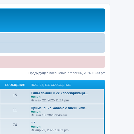
Предыдущее посещение: Чт авг 06, 2026 10:33 pm
СООБЩЕНИЯ
ПОСЛЕДНЕЕ СООБЩЕНИЕ
Типы памяти и её классификаци…
15
Anton
Чт май 22, 2025 11:14 pm
Применение Yabasic с внешними…
11
Anton
Вс янв 18, 2026 9:46 am
":"
74
Anton
Вт апр 22, 2025 10:02 pm