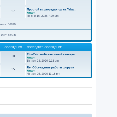
Простой видеоредактор на Yaba…
17
Anton
Пт янв 16, 2026 7:29 pm
ылке: 56879
ылке: 43568
СООБЩЕНИЯ
ПОСЛЕДНЕЕ СООБЩЕНИЕ
FineCalc — Финансовый калькул…
10
Anton
Вт июн 23, 2026 9:13 pm
Re: Обсуждение работы форума
15
Anton
Чт июн 25, 2026 11:18 pm