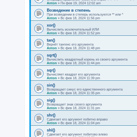
Anton
»
Пн фев 19, 2024 12:02 am
Возведение в степень
При возведении в степерь используются ** или ^
Anton
»
Вс фев 18, 2024 11:56 pm
xor()
Вычислить исключительный ИЛИ
Anton
»
Вс фев 18, 2024 11:52 pm
tan()
Вернёт тангенс его аргумента
Anton
»
Вс фев 18, 2024 11:48 pm
sqrt()
Вычислить квадратный корень из своего аргумента
Anton
»
Вс фев 18, 2024 11:44 pm
sqr()
Вычисляет квадрат его аргумента
Anton
»
Вс фев 18, 2024 11:39 pm
sin()
Возвращает синус его единственного аргумента
Anton
»
Вс фев 18, 2024 11:35 pm
sig()
Возвращает знак своего аргумента
Anton
»
Вс фев 18, 2024 11:31 pm
shr()
Сдвигает его аргумент побитно вправо
Anton
»
Вс фев 18, 2024 11:04 pm
shl()
Сдвигает его аргумент побитово влево