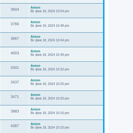
Anton
3604
Вс фев 18, 2024 10:54 pm
Anton
3766
Вс фев 18, 2024 10:48 pm
Anton
3667
Вс фев 18, 2024 10:44 pm
Anton
4003
Вс фев 18, 2024 10:39 pm
Anton
4341
Вс фев 18, 2024 10:32 pm
Anton
3437
Вс фев 18, 2024 10:25 pm
Anton
3471
Вс фев 18, 2024 10:20 pm
Anton
3983
Вс фев 18, 2024 10:16 pm
Anton
4387
Вс фев 18, 2024 10:10 pm