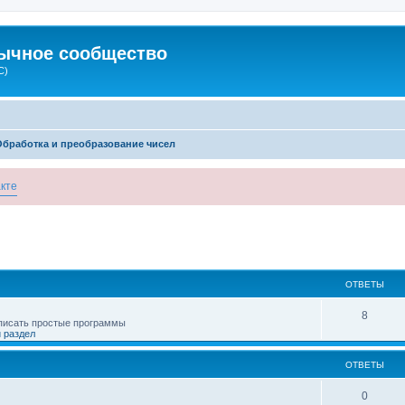
зычное сообщество
C)
Обработка и преобразование чисел
кте
ОТВЕТЫ
8
 писать простые программы
 раздел
ОТВЕТЫ
0