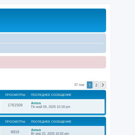
1
2
След.
37 тем
ПРОСМОТРЫ
ПОСЛЕДНЕЕ СООБЩЕНИЕ
Anton
1761509
Пн май 05, 2025 10:18 pm
ПРОСМОТРЫ
ПОСЛЕДНЕЕ СООБЩЕНИЕ
Anton
8916
Вт апр 22, 2025 10:02 pm