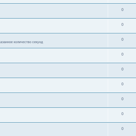
0
0
0
казанное количество секунд
0
0
0
0
0
0