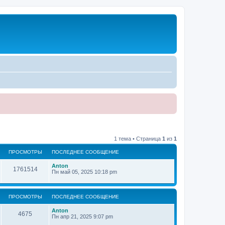
1 тема • Страница
1
из
1
ПРОСМОТРЫ
ПОСЛЕДНЕЕ СООБЩЕНИЕ
Anton
1761514
Пн май 05, 2025 10:18 pm
ПРОСМОТРЫ
ПОСЛЕДНЕЕ СООБЩЕНИЕ
Anton
4675
Пн апр 21, 2025 9:07 pm