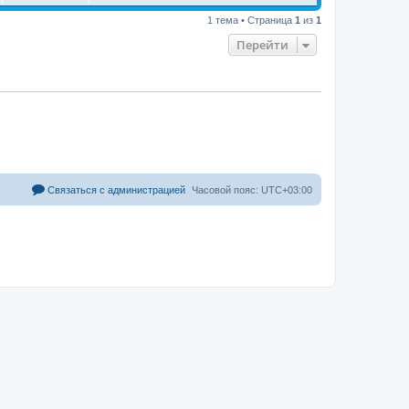
1 тема • Страница
1
из
1
Перейти
Связаться с администрацией
Часовой пояс:
UTC+03:00