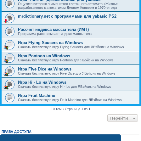
Ощутите историю знаменитого клеточного автомата «Жизнь»,
разработанного математиком Джоном Конвеем в 1970-е годы
mrdictionary.net с программами для yabasic PS2
Рассчёт индекса массы тела (ИМТ)
Программа рассчитывает индекс массы тела
Игра Flying Saucers на Windows
Скачать бесплатную игру Flying Saucers для ЯБэйсик на Windows
Игра Pontoon на Windows
Скачать бесплатную игру Pontoon для ЯБэйсик на Windows
Игра Five Dice на Windows
Скачать бесплатную игру Five Dice для ЯБэйсик на Windows
Игра Hi - Lo на Windows
Скачать бесплатную игру Hi - Lo для ЯБэйсик на Windows
Игра Fruit Machine
Скачать бесплатную игру Fruit Machine для ЯБэйсик на Windows
10 тем • Страница
1
из
1
Перейти
ПРАВА ДОСТУПА
Вы
не можете
начинать темы