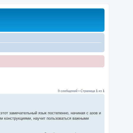
9 сообщений • Страница
1
из
1
этот замечательный язык постепенно, начиная с азов и
ми конструкциями, научит пользоваться важными