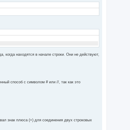
, когда находятся в начале строки. Они не действуют,
ный способ с символом # или //, так как это
вал знак плюса (+) для соединения двух строковых