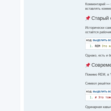
Комментарий — э
вставлять комме
Старый 
Исторически сам
остаётся рабочи
КОД:
ВЫДЕЛИТЬ В
REM 
Это
к
Однако, есть и 
Совреме
Помимо REM, в Y
Символ решётки (
КОД:
ВЫДЕЛИТЬ В
# Это тож
Одинарная кавычк