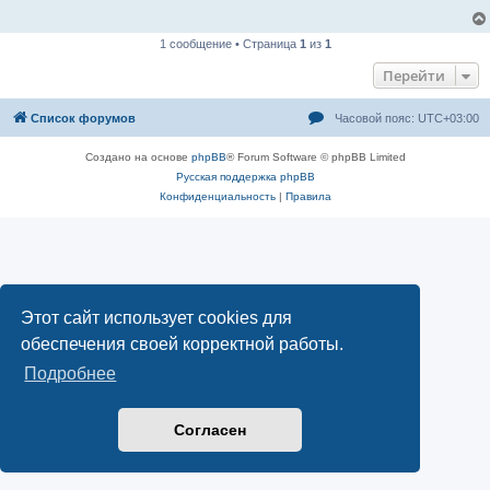
1 сообщение • Страница
1
из
1
Перейти
Список форумов
Часовой пояс:
UTC+03:00
Создано на основе
phpBB
® Forum Software © phpBB Limited
Русская поддержка phpBB
Конфиденциальность
|
Правила
Этот сайт использует cookies для
обеспечения своей корректной работы.
Подробнее
Согласен