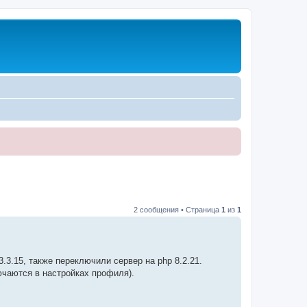
2 сообщения • Страница
1
из
1
3.15, также переключили сервер на php 8.2.21.
ючаются в настройках профиля).