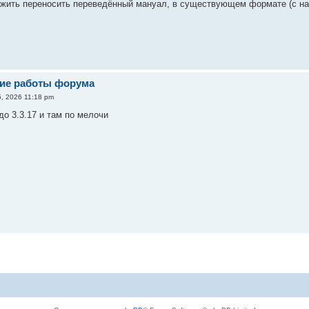
лжить переносить переведённый мануал, в существующем формате (с н
ие работы форума
, 2026 11:18 pm
о 3.3.17 и там по мелочи