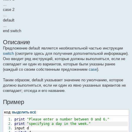
…
case 2
…
default
…
end switch
Описание
Предложение default является необязательной частью инструкции
switch
(смотрите здесь для получения дополнительной информации).
Оно вводит ряд инструкций, которые должны выполняться, если не
совпадает ни один из вариантов, которые были указаны ранее
(каждый со своим собственным предложением
case
).
Таким образом, default указывает значение по умолчанию, которое
должно выполняться, если ни один из явно указанных вариантов не
совпадает; отсюда и его название.
Пример
КОД:
ВЫДЕЛИТЬ ВСЁ
print
"Please enter a number between 0 and 6,"
print
"specifying a day in the week."
input d