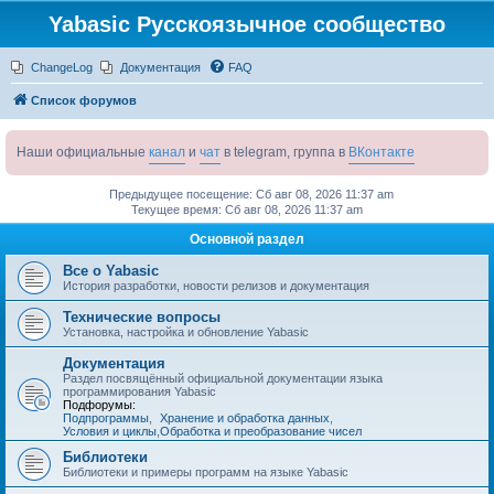
Yabasic Русскоязычное сообщество
ChangeLog
Документация
FAQ
Список форумов
Наши официальные
канал
и
чат
в telegram, группа в
ВКонтакте
Предыдущее посещение: Сб авг 08, 2026 11:37 am
Текущее время: Сб авг 08, 2026 11:37 am
Основной раздел
Все о Yabasic
История разработки, новости релизов и документация
Технические вопросы
Установка, настройка и обновление Yabasic
Документация
Раздел посвящённый официальной документации языка
программирования Yabasic
Подфорумы:
Подпрограммы
,
Хранение и обработка данных
,
Условия и циклы
,
Обработка и преобразование чисел
Библиотеки
Библиотеки и примеры программ на языке Yabasic